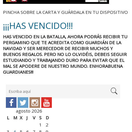
PINCHA SOBRE LA CARTA Y GUÁRDALA EN TU DISPOSITIVO
¡¡¡HAS VENCIDO!!!
HAS VENCIDO EN LA BATALLA, AHORA PODRÁS RECIBIR TU
PERGAMINO QUE TE ACREDITA COMO GUARDIÁN DE LA
NAVIDAD Y SER MERECEDOR DE RECIBIR MUCHOS Y
BUENOS REGALOS. PERO NO LO OLVIDÉIS, DEBEIS SEGUIR
ESTUDIANDO Y TRABAJANDO DURO PARA EVITAR QUE EL
MAL SE APODERE DE NUESTRO MUNDO. ENHORABUENA
GUARDIANES!!!
agosto 2026
L
M
X
J
V
S
D
1
2
3
4
5
6
7
8
9