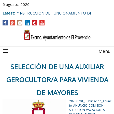
6 agosto, 2026
Latest:
“INSTRUCCIÓN DE FUNCIONAMIENTO DE
LAS BOLSAS DE EMPLEO DEL
AYUNTAMIENTO DE EL PROVENCIO
Menu
SELECCIÓN DE UNA AUXILIAR
GEROCULTOR/A PARA VIVIENDA
DE MAYORES
20250701_Publicacion_Anunc
io_ANUNCIO-COMISION-
SELECCION-VACACIONES-