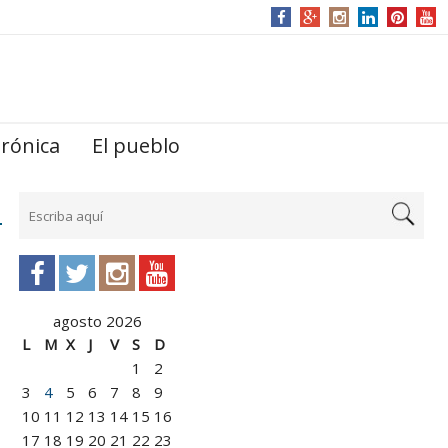
trónica
El pueblo
agosto 2026
L
M
X
J
V
S
D
1
2
3
4
5
6
7
8
9
10
11
12
13
14
15
16
17
18
19
20
21
22
23