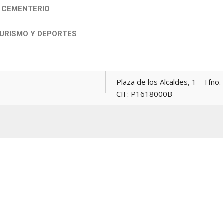
Y CEMENTERIO
TURISMO Y DEPORTES
Plaza de los Alcaldes, 1 - Tfno. 967 165381 -
CIF: P1618000B