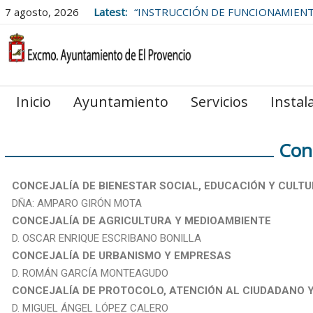
7 agosto, 2026
Latest:
“INSTRUCCIÓN DE FUNCIONAMIEN
LAS BOLSAS DE EMPLEO DEL
AYUNTAMIENTO DE EL PROVENCIO
Inicio
Ayuntamiento
Servicios
Instal
Conc
CONCEJALÍA DE BIENESTAR SOCIAL, EDUCACIÓN Y CULT
DÑA: AMPARO GIRÓN MOTA
CONCEJALÍA DE AGRICULTURA Y MEDIOAMBIENTE
D. OSCAR ENRIQUE ESCRIBANO BONILLA
CONCEJALÍA DE URBANISMO Y EMPRESAS
D. ROMÁN GARCÍA MONTEAGUDO
CONCEJALÍA DE PROTOCOLO, ATENCIÓN AL CIUDADANO 
D. MIGUEL ÁNGEL LÓPEZ CALERO