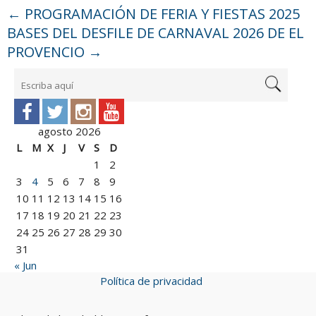
←
PROGRAMACIÓN DE FERIA Y FIESTAS 2025
BASES DEL DESFILE DE CARNAVAL 2026 DE EL
PROVENCIO
→
agosto 2026
L
M
X
J
V
S
D
1
2
3
4
5
6
7
8
9
10
11
12
13
14
15
16
17
18
19
20
21
22
23
24
25
26
27
28
29
30
31
« Jun
Política de privacidad