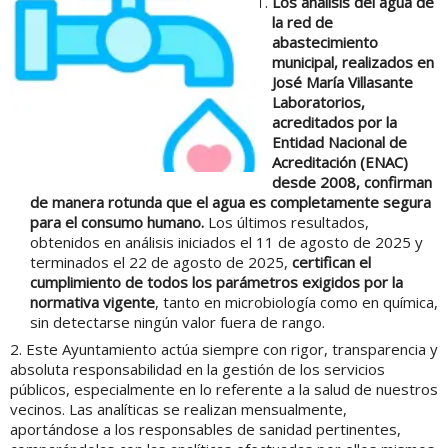
Los análisis del agua de
la red de
abastecimiento
municipal, realizados en
José María Villasante
Laboratorios,
acreditados por la
Entidad Nacional de
Acreditación (ENAC)
desde 2008, confirman
de manera rotunda que el agua es completamente segura
para el consumo humano.
Los últimos resultados,
obtenidos en análisis iniciados el 11 de agosto de 2025 y
terminados el 22 de agosto de 2025,
certifican el
cumplimiento de todos los parámetros exigidos por la
normativa vigente
, tanto en microbiología como en química,
sin detectarse ningún valor fuera de rango.
2. Este Ayuntamiento actúa siempre con rigor, transparencia y
absoluta responsabilidad en la gestión de los servicios
públicos, especialmente en lo referente a la salud de nuestros
vecinos. Las analíticas se realizan mensualmente,
aportándose a los responsables de sanidad pertinentes,