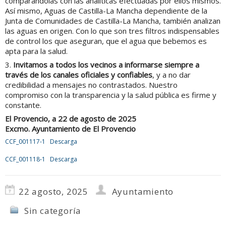
comparándolas con las analíticas efectuadas por ellos mismos.
Así mismo, Aguas de Castilla-La Mancha dependiente de la
Junta de Comunidades de Castilla-La Mancha, también analizan
las aguas en origen. Con lo que son tres filtros indispensables
de control los que aseguran, que el agua que bebemos es
apta para la salud.
3.
Invitamos a todos los vecinos a informarse siempre a
través de los canales oficiales y confiables
, y a no dar
credibilidad a mensajes no contrastados. Nuestro
compromiso con la transparencia y la salud pública es firme y
constante.
El Provencio, a 22 de agosto de 2025
Excmo. Ayuntamiento de El Provencio
CCF_001117-1
Descarga
CCF_001118-1
Descarga
22 agosto, 2025
Ayuntamiento
Sin categoría