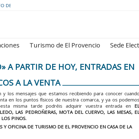
TO DE
aciones
Turismo de El Provencio
Sede Elec
 A PARTIR DE HOY, ENTRADAS EN
COS A LA VENTA
n y los mensajes que estamos recibiendo para conocer cuand
venta en los puntos físicos de nuestra comarca, y ya os podemo
 esta misma tarde podréis adquirir vuestra entrada en
E
LEDO, LAS PEDROÑERAS, MOTA DEL CUERVO, LAS MESAS, E
 LOS PINOS.
AS Y OFICINA DE TURISMO DE EL PROVENCIO EN CASA DE LA