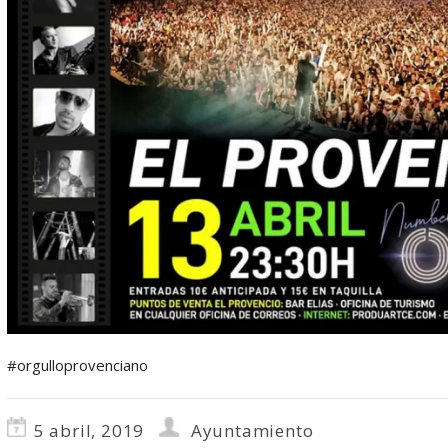
#orgulloprovenciano
5 abril, 2019
Ayuntamiento