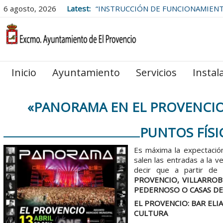
6 agosto, 2026
Latest:
“INSTRUCCIÓN DE FUNCIONAMIEN
LAS BOLSAS DE EMPLEO DEL
AYUNTAMIENTO DE EL PROVENCIO
Inicio
Ayuntamiento
Servicios
Instal
«PANORAMA EN EL PROVENCIO»
PUNTOS FÍSI
Es máxima la expectació
salen las entradas a la 
decir que a partir de
PROVENCIO, VILLARROB
PEDERNOSO O CASAS DE
EL PROVENCIO: BAR ELI
CULTURA