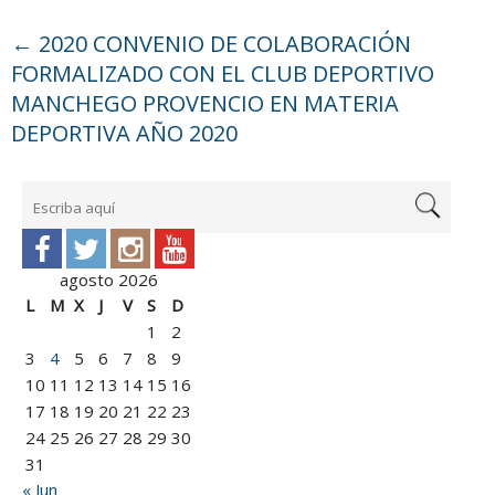
←
2020 CONVENIO DE COLABORACIÓN
FORMALIZADO CON EL CLUB DEPORTIVO
MANCHEGO PROVENCIO EN MATERIA
DEPORTIVA AÑO 2020
agosto 2026
L
M
X
J
V
S
D
1
2
3
4
5
6
7
8
9
10
11
12
13
14
15
16
17
18
19
20
21
22
23
24
25
26
27
28
29
30
31
« Jun