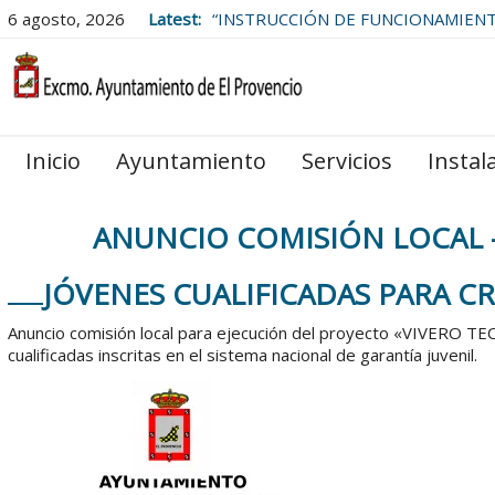
6 agosto, 2026
Latest:
“INSTRUCCIÓN DE FUNCIONAMIEN
LAS BOLSAS DE EMPLEO DEL
AYUNTAMIENTO DE EL PROVENCIO
Inicio
Ayuntamiento
Servicios
Instal
ANUNCIO COMISIÓN LOCAL 
JÓVENES CUALIFICADAS PARA C
Anuncio comisión local para ejecución del proyecto «VIVERO 
cualificadas inscritas en el sistema nacional de garantía juvenil.