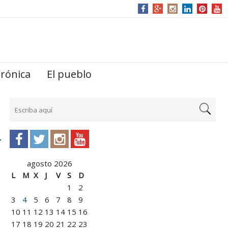
trónica
El pueblo
agosto 2026
L
M
X
J
V
S
D
1
2
3
4
5
6
7
8
9
10
11
12
13
14
15
16
17
18
19
20
21
22
23