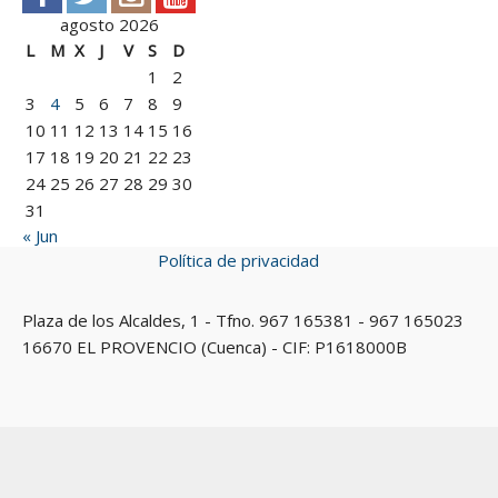
agosto 2026
L
M
X
J
V
S
D
1
2
3
4
5
6
7
8
9
10
11
12
13
14
15
16
17
18
19
20
21
22
23
24
25
26
27
28
29
30
31
« Jun
Política de privacidad
Plaza de los Alcaldes, 1 - Tfno. 967 165381 - 967 165023
16670 EL PROVENCIO (Cuenca) - CIF: P1618000B