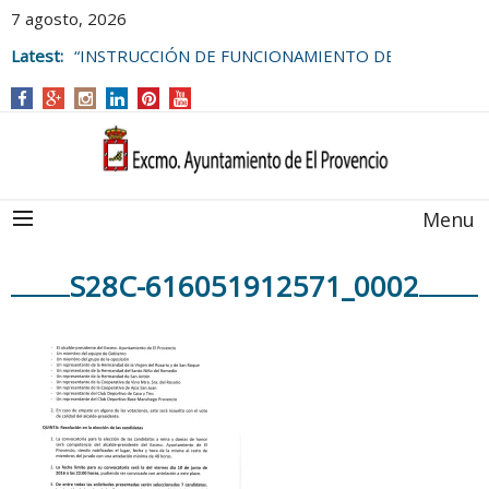
7 agosto, 2026
Latest:
“INSTRUCCIÓN DE FUNCIONAMIENTO DE
LAS BOLSAS DE EMPLEO DEL
AYUNTAMIENTO DE EL PROVENCIO
Menu
S28C-616051912571_0002