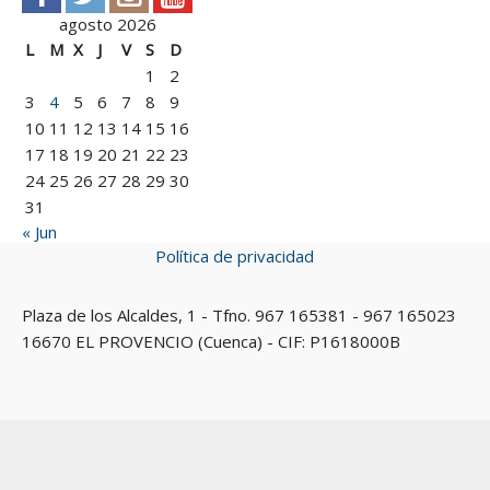
agosto 2026
L
M
X
J
V
S
D
1
2
3
4
5
6
7
8
9
10
11
12
13
14
15
16
17
18
19
20
21
22
23
24
25
26
27
28
29
30
31
« Jun
Política de privacidad
Plaza de los Alcaldes, 1 - Tfno. 967 165381 - 967 165023
16670 EL PROVENCIO (Cuenca) - CIF: P1618000B