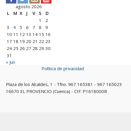
agosto 2026
L
M
X
J
V
S
D
1
2
3
4
5
6
7
8
9
10
11
12
13
14
15
16
17
18
19
20
21
22
23
24
25
26
27
28
29
30
31
« Jun
Política de privacidad
Plaza de los Alcaldes, 1 - Tfno. 967 165381 - 967 165023
16670 EL PROVENCIO (Cuenca) - CIF: P1618000B