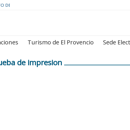
TO DE
aciones
Turismo de El Provencio
Sede Elec
ueba de impresion