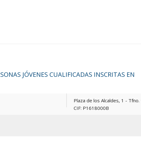
ONAS JÓVENES CUALIFICADAS INSCRITAS EN
Plaza de los Alcaldes, 1 - Tfno. 967 165381 -
CIF: P1618000B