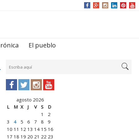
trónica
El pueblo
agosto 2026
L
M
X
J
V
S
D
1
2
3
4
5
6
7
8
9
10
11
12
13
14
15
16
17
18
19
20
21
22
23