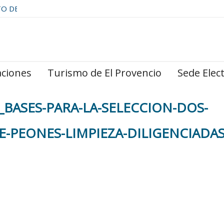
TO DE
aciones
Turismo de El Provencio
Sede Elec
cia_BASES-PARA-LA-SELECCION-DOS-
-PEONES-LIMPIEZA-DILIGENCIADA