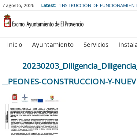
7 agosto, 2026
Latest:
“INSTRUCCIÓN DE FUNCIONAMIEN
LAS BOLSAS DE EMPLEO DEL
AYUNTAMIENTO DE EL PROVENCIO
Inicio
Ayuntamiento
Servicios
Instal
20230203_Diligencia_Diligen
PEONES-CONSTRUCCION-Y-NUEVE