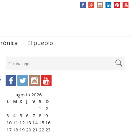
trónica
El pueblo
S
agosto 2026
L
M
X
J
V
S
D
1
2
3
4
5
6
7
8
9
10
11
12
13
14
15
16
17
18
19
20
21
22
23