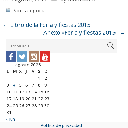
Sin categoría
←
Libro de la Feria y fiestas 2015
Anexo «Feria y fiestas 2015»
→
agosto 2026
L
M
X
J
V
S
D
1
2
3
4
5
6
7
8
9
10
11
12
13
14
15
16
17
18
19
20
21
22
23
24
25
26
27
28
29
30
31
« Jun
Política de privacidad