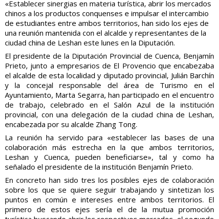
«Establecer sinergias en materia turística, abrir los mercados
chinos a los productos conquenses e impulsar el intercambio
de estudiantes entre ambos territorios, han sido los ejes de
una reunión mantenida con el alcalde y representantes de la
ciudad china de Leshan este lunes en la Diputación.
El presidente de la Diputación Provincial de Cuenca, Benjamín
Prieto, junto a empresarios de El Provencio que encabezaba
el alcalde de esta localidad y diputado provincial, Julián Barchín
y la concejal responsable del área de Turismo en el
Ayuntamiento, Marta Segarra, han participado en el encuentro
de trabajo, celebrado en el Salón Azul de la institución
provincial, con una delegación de la ciudad china de Leshan,
encabezada por su alcalde Zhang Tong.
La reunión ha servido para «establecer las bases de una
colaboración más estrecha en la que ambos territorios,
Leshan y Cuenca, pueden beneficiarse», tal y como ha
señalado el presidente de la institución Benjamín Prieto.
En concreto han sido tres los posibles ejes de colaboración
sobre los que se quiere seguir trabajando y sintetizan los
puntos en común e intereses entre ambos territorios. El
primero de estos ejes sería el de la mutua promoción