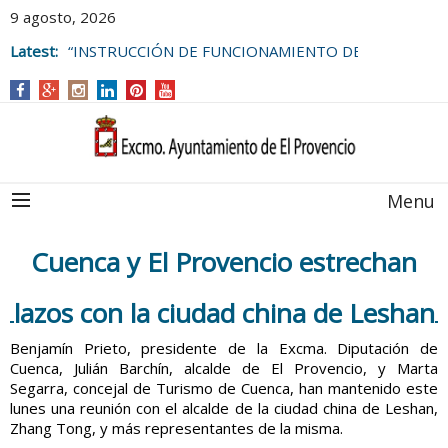
9 agosto, 2026
Latest:
PROCESO SELECTIVO DE UN/A
MONITOR/A DE ACTIVIDADES JUVENILES
PARA EL
CAMPUS DE VERANO 2026.
Menu
Cuenca y El Provencio estrechan
lazos con la ciudad china de Leshan
Benjamín Prieto, presidente de la Excma. Diputación de
Cuenca, Julián Barchín, alcalde de El Provencio, y Marta
Segarra, concejal de Turismo de Cuenca, han mantenido este
lunes una reunión con el alcalde de la ciudad china de Leshan,
Zhang Tong, y más representantes de la misma.