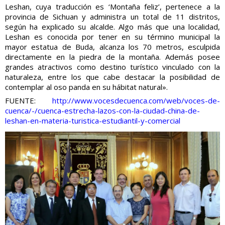
Leshan, cuya traducción es ‘Montaña feliz’, pertenece a la
provincia de Sichuan y administra un total de 11 distritos,
según ha explicado su alcalde. Algo más que una localidad,
Leshan es conocida por tener en su término municipal la
mayor estatua de Buda, alcanza los 70 metros, esculpida
directamente en la piedra de la montaña. Además posee
grandes atractivos como destino turístico vinculado con la
naturaleza, entre los que cabe destacar la posibilidad de
contemplar al oso panda en su hábitat natural».
FUENTE:
http://www.vocesdecuenca.com/web/voces-de-
cuenca/-/cuenca-estrecha-lazos-con-la-ciudad-china-de-
leshan-en-materia-turistica-estudiantil-y-comercial