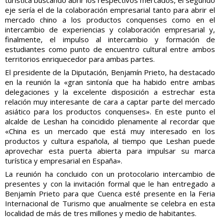
turística buscando abrir los respectivos mercados, el segundo
eje sería el de la colaboración empresarial tanto para abrir el
mercado chino a los productos conquenses como en el
intercambio de experiencias y colaboración empresarial y,
finalmente, el impulso al intercambio y formación de
estudiantes como punto de encuentro cultural entre ambos
territorios enriquecedor para ambas partes.
El presidente de la Diputación, Benjamín Prieto, ha destacado
en la reunión la «gran sintonía que ha habido entre ambas
delegaciones y la excelente disposición a estrechar esta
relación muy interesante de cara a captar parte del mercado
asiático para los productos conquenses». En este punto el
alcalde de Leshan ha coincidido plenamente al recordar que
«China es un mercado que está muy interesado en los
productos y cultura española, al tiempo que Leshan puede
aprovechar esta puerta abierta para impulsar su marca
turística y empresarial en España».
La reunión ha concluido con un protocolario intercambio de
presentes y con la invitación formal que le han entregado a
Benjamín Prieto para que Cuenca esté presente en la Feria
Internacional de Turismo que anualmente se celebra en esta
localidad de más de tres millones y medio de habitantes.