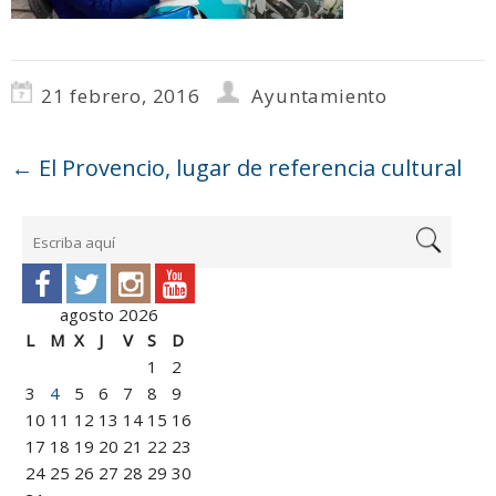
21 febrero, 2016
Ayuntamiento
←
El Provencio, lugar de referencia cultural
agosto 2026
L
M
X
J
V
S
D
1
2
3
4
5
6
7
8
9
10
11
12
13
14
15
16
17
18
19
20
21
22
23
24
25
26
27
28
29
30