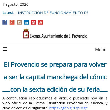
7 agosto, 2026
Latest:
“INSTRUCCIÓN DE FUNCIONAMIENTO DE
LAS BOLSAS DE EMPLEO DEL
AYUNTAMIENTO DE EL PROVENCIO
Menu
El Provencio se prepara para volver
a ser la capital manchega del cómic
con la sexta edición de su feria
A continuación reproducimos el artículo publicado hoy en la
web oficial de la Excma. Diputación Provincial de Cuenca, y
cuyo enlace es el siguiente:
https://goo.gl/Lq9Mge