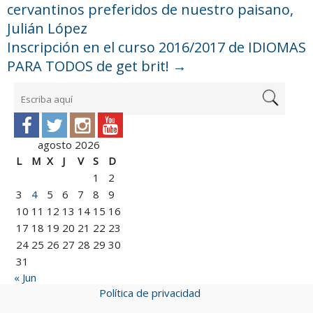
cervantinos preferidos de nuestro paisano,
Julián López
Inscripción en el curso 2016/2017 de IDIOMAS
PARA TODOS de get brit!
→
agosto 2026
L
M
X
J
V
S
D
1
2
3
4
5
6
7
8
9
10
11
12
13
14
15
16
17
18
19
20
21
22
23
24
25
26
27
28
29
30
31
« Jun
Política de privacidad