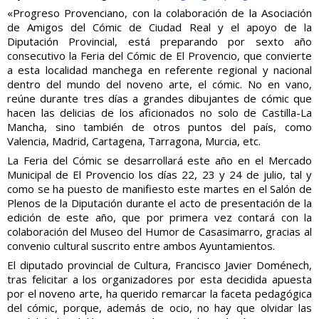
«Progreso Provenciano, con la colaboración de la Asociación
de Amigos del Cómic de Ciudad Real y el apoyo de la
Diputación Provincial, está preparando por sexto año
consecutivo la Feria del Cómic de El Provencio, que convierte
a esta localidad manchega en referente regional y nacional
dentro del mundo del noveno arte, el cómic. No en vano,
reúne durante tres días a grandes dibujantes de cómic que
hacen las delicias de los aficionados no solo de Castilla-La
Mancha, sino también de otros puntos del país, como
Valencia, Madrid, Cartagena, Tarragona, Murcia, etc.
La Feria del Cómic se desarrollará este año en el Mercado
Municipal de El Provencio los días 22, 23 y 24 de julio, tal y
como se ha puesto de manifiesto este martes en el Salón de
Plenos de la Diputación durante el acto de presentación de la
edición de este año, que por primera vez contará con la
colaboración del Museo del Humor de Casasimarro, gracias al
convenio cultural suscrito entre ambos Ayuntamientos.
El diputado provincial de Cultura, Francisco Javier Doménech,
tras felicitar a los organizadores por esta decidida apuesta
por el noveno arte, ha querido remarcar la faceta pedagógica
del cómic, porque, además de ocio, no hay que olvidar las