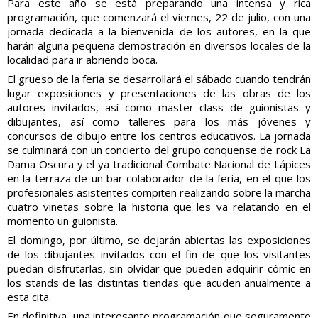
Para este año se está preparando una intensa y rica
programación, que comenzará el viernes, 22 de julio, con una
jornada dedicada a la bienvenida de los autores, en la que
harán alguna pequeña demostración en diversos locales de la
localidad para ir abriendo boca.
El grueso de la feria se desarrollará el sábado cuando tendrán
lugar exposiciones y presentaciones de las obras de los
autores invitados, así como master class de guionistas y
dibujantes, así como talleres para los más jóvenes y
concursos de dibujo entre los centros educativos. La jornada
se culminará con un concierto del grupo conquense de rock La
Dama Oscura y el ya tradicional Combate Nacional de Lápices
en la terraza de un bar colaborador de la feria, en el que los
profesionales asistentes compiten realizando sobre la marcha
cuatro viñetas sobre la historia que les va relatando en el
momento un guionista.
El domingo, por último, se dejarán abiertas las exposiciones
de los dibujantes invitados con el fin de que los visitantes
puedan disfrutarlas, sin olvidar que pueden adquirir cómic en
los stands de las distintas tiendas que acuden anualmente a
esta cita.
En definitiva, una interesante programación que seguramente