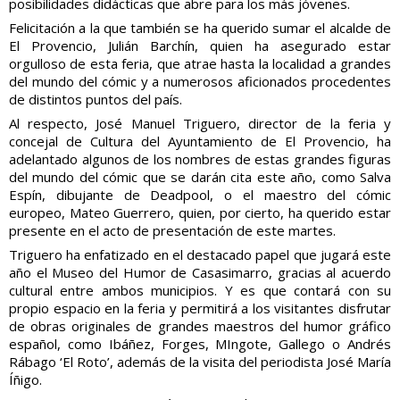
posibilidades didácticas que abre para los más jóvenes.
Felicitación a la que también se ha querido sumar el alcalde de
El Provencio, Julián Barchín, quien ha asegurado estar
orgulloso de esta feria, que atrae hasta la localidad a grandes
del mundo del cómic y a numerosos aficionados procedentes
de distintos puntos del país.
Al respecto, José Manuel Triguero, director de la feria y
concejal de Cultura del Ayuntamiento de El Provencio, ha
adelantado algunos de los nombres de estas grandes figuras
del mundo del cómic que se darán cita este año, como Salva
Espín, dibujante de Deadpool, o el maestro del cómic
europeo, Mateo Guerrero, quien, por cierto, ha querido estar
presente en el acto de presentación de este martes.
Triguero ha enfatizado en el destacado papel que jugará este
año el Museo del Humor de Casasimarro, gracias al acuerdo
cultural entre ambos municipios. Y es que contará con su
propio espacio en la feria y permitirá a los visitantes disfrutar
de obras originales de grandes maestros del humor gráfico
español, como Ibáñez, Forges, MIngote, Gallego o Andrés
Rábago ‘El Roto’, además de la visita del periodista José María
Íñigo.