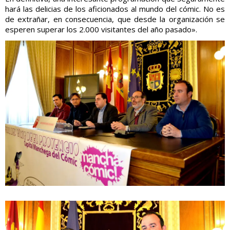
hará las delicias de los aficionados al mundo del cómic. No es
de extrañar, en consecuencia, que desde la organización se
esperen superar los 2.000 visitantes del año pasado».