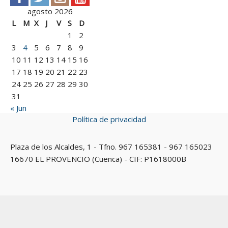
agosto 2026
L
M
X
J
V
S
D
1
2
3
4
5
6
7
8
9
10
11
12
13
14
15
16
17
18
19
20
21
22
23
24
25
26
27
28
29
30
31
« Jun
Política de privacidad
Plaza de los Alcaldes, 1 - Tfno. 967 165381 - 967 165023
16670 EL PROVENCIO (Cuenca) - CIF: P1618000B