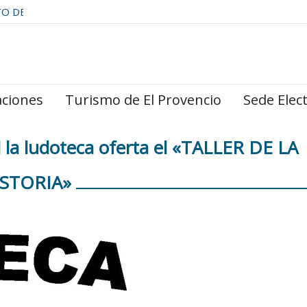
TO DE
aciones
Turismo de El Provencio
Sede Elec
l la ludoteca oferta el «TALLER DE LA
STORIA»