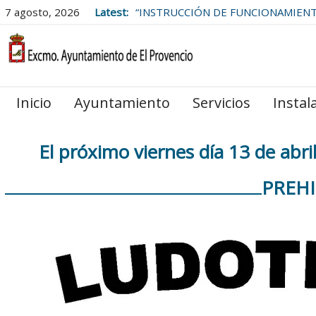
7 agosto, 2026
Latest:
“INSTRUCCIÓN DE FUNCIONAMIEN
LAS BOLSAS DE EMPLEO DEL
AYUNTAMIENTO DE EL PROVENCIO
Inicio
Ayuntamiento
Servicios
Instal
El próximo viernes día 13 de abri
PREHI