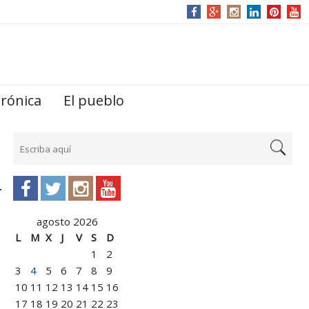
trónica
El pueblo
agosto 2026
L
M
X
J
V
S
D
1
2
3
4
5
6
7
8
9
10
11
12
13
14
15
16
17
18
19
20
21
22
23