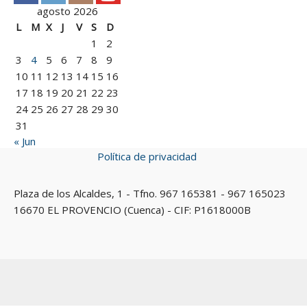
agosto 2026
L
M
X
J
V
S
D
1
2
3
4
5
6
7
8
9
10
11
12
13
14
15
16
17
18
19
20
21
22
23
24
25
26
27
28
29
30
31
« Jun
Política de privacidad
Plaza de los Alcaldes, 1 - Tfno. 967 165381 - 967 165023
16670 EL PROVENCIO (Cuenca) - CIF: P1618000B