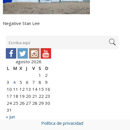
Negative Stan Lee
agosto 2026
L
M
X
J
V
S
D
1
2
3
4
5
6
7
8
9
10
11
12
13
14
15
16
17
18
19
20
21
22
23
24
25
26
27
28
29
30
31
« Jun
Política de privacidad