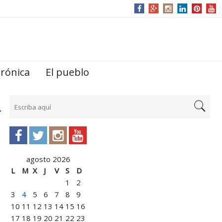
trónica
El pueblo
agosto 2026
L
M
X
J
V
S
D
1
2
3
4
5
6
7
8
9
10
11
12
13
14
15
16
17
18
19
20
21
22
23