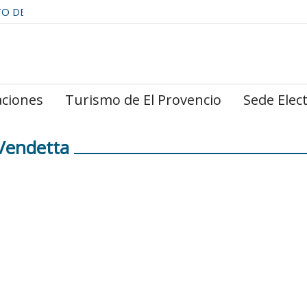
TO DE
aciones
Turismo de El Provencio
Sede Elec
Vendetta