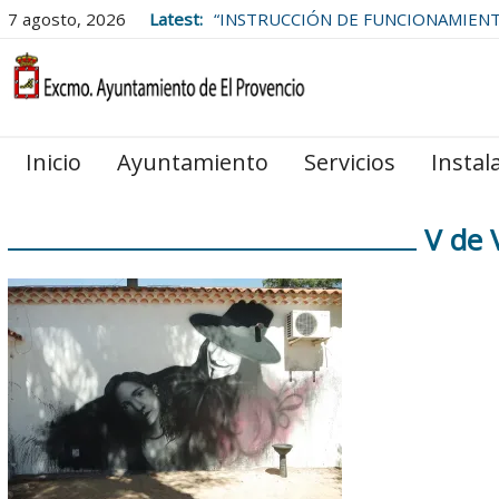
7 agosto, 2026
Latest:
“INSTRUCCIÓN DE FUNCIONAMIEN
LAS BOLSAS DE EMPLEO DEL
AYUNTAMIENTO DE EL PROVENCIO
Inicio
Ayuntamiento
Servicios
Instal
V de 