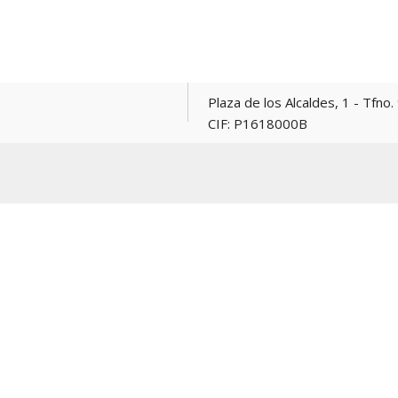
Plaza de los Alcaldes, 1 - Tfno. 967 165381 -
CIF: P1618000B