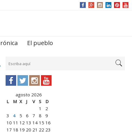
trónica
El pueblo
agosto 2026
L
M
X
J
V
S
D
1
2
3
4
5
6
7
8
9
10
11
12
13
14
15
16
17
18
19
20
21
22
23