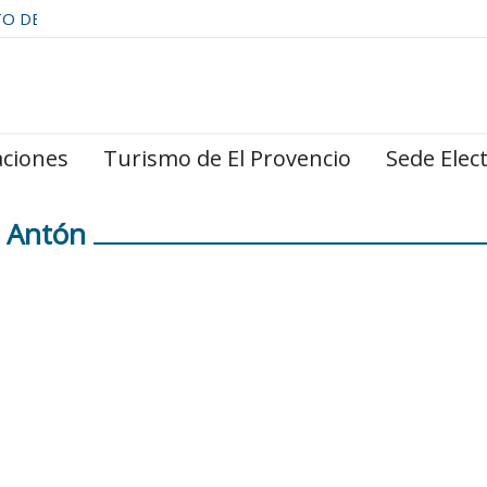
TO DE
aciones
Turismo de El Provencio
Sede Elec
 Antón