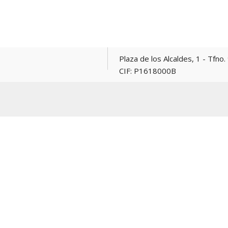
Plaza de los Alcaldes, 1 - Tfno. 967 165381 -
CIF: P1618000B