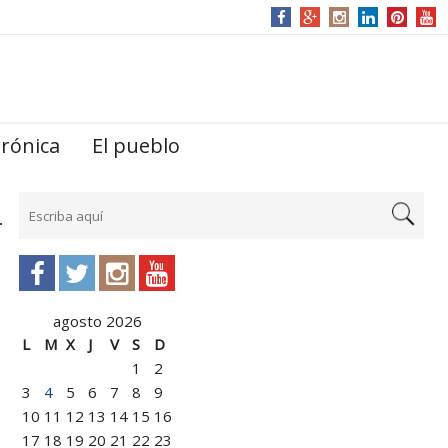
trónica
El pueblo
agosto 2026
L
M
X
J
V
S
D
1
2
3
4
5
6
7
8
9
10
11
12
13
14
15
16
17
18
19
20
21
22
23