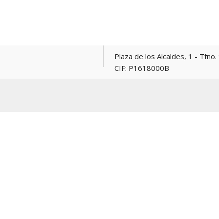
Plaza de los Alcaldes, 1 - Tfno. 967 165381 -
CIF: P1618000B