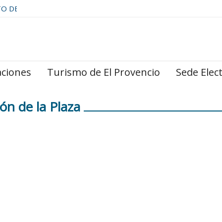
TO DE
aciones
Turismo de El Provencio
Sede Elec
n de la Plaza