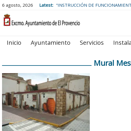
6 agosto, 2026
Latest:
“INSTRUCCIÓN DE FUNCIONAMIEN
LAS BOLSAS DE EMPLEO DEL
AYUNTAMIENTO DE EL PROVENCIO
Inicio
Ayuntamiento
Servicios
Instal
Mural Mesó