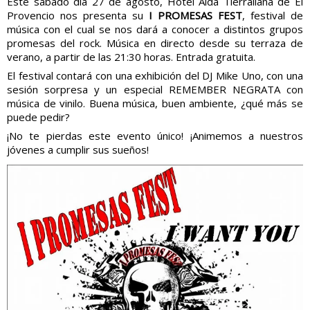
Este sábado día 27 de agosto, Hotel Alda Tierrallana de El
Provencio nos presenta su
I PROMESAS FEST
, festival de
música con el cual se nos dará a conocer a distintos grupos
promesas del rock. Música en directo desde su terraza de
verano, a partir de las 21:30 horas. Entrada gratuita.
El festival contará con una exhibición del DJ Mike Uno, con una
sesión sorpresa y un especial REMEMBER NEGRATA con
música de vinilo. Buena música, buen ambiente, ¿qué más se
puede pedir?
¡No te pierdas este evento único! ¡Animemos a nuestros
jóvenes a cumplir sus sueños!