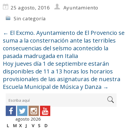
25 agosto, 2016
Ayuntamiento
Sin categoría
←
El Excmo. Ayuntamiento de El Provencio se
suma a la consternación ante las terribles
consecuencias del seísmo acontecido la
pasada madrugada en Italia
Hoy jueves día 1 de septiembre estarán
disponibles de 11 a 13 horas los horarios
provisionales de las asignaturas de nuestra
Escuela Municipal de Música y Danza
→
agosto 2026
L
M
X
J
V
S
D