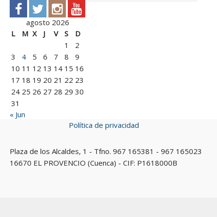
agosto 2026
L
M
X
J
V
S
D
1
2
3
4
5
6
7
8
9
10
11
12
13
14
15
16
17
18
19
20
21
22
23
24
25
26
27
28
29
30
31
« Jun
Política de privacidad
Plaza de los Alcaldes, 1 - Tfno. 967 165381 - 967 165023
16670 EL PROVENCIO (Cuenca) - CIF: P1618000B