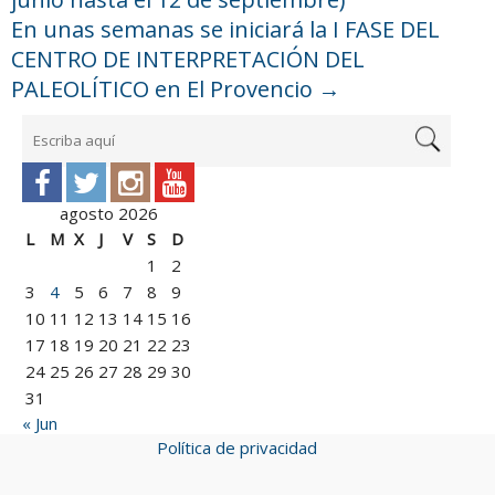
En unas semanas se iniciará la I FASE DEL
CENTRO DE INTERPRETACIÓN DEL
PALEOLÍTICO en El Provencio
→
agosto 2026
L
M
X
J
V
S
D
1
2
3
4
5
6
7
8
9
10
11
12
13
14
15
16
17
18
19
20
21
22
23
24
25
26
27
28
29
30
31
« Jun
Política de privacidad