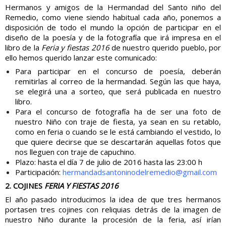
Hermanos y amigos de la Hermandad del Santo niño del
Remedio, como viene siendo habitual cada año, ponemos a
disposición de todo el mundo la opción de participar en el
diseño de la poesía y de la fotografía que irá impresa en el
libro de la
Feria y fiestas 2016
de nuestro querido pueblo, por
ello hemos querido lanzar este comunicado:
Para participar en el concurso de poesía, deberán
remitirlas al correo de la hermandad. Según las que haya,
se elegirá una a sorteo, que será publicada en nuestro
libro.
Para el concurso de fotografía ha de ser una foto de
nuestro Niño con traje de fiesta, ya sean en su retablo,
como en feria o cuando se le está cambiando el vestido, lo
que quiere decirse que se descartarán aquellas fotos que
nos lleguen con traje de capuchino.
Plazo: hasta el día 7 de julio de 2016 hasta las 23:00 h
Participación:
hermandadsantoninodelremedio@gmail.com
2. COJINES
FERIA Y FIESTAS 2016
El año pasado introducimos la idea de que tres hermanos
portasen tres cojines con reliquias detrás de la imagen de
nuestro Niño durante la procesión de la feria, así irían