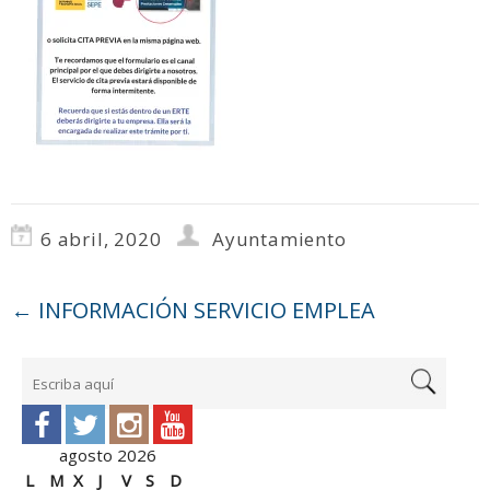
6 abril, 2020
Ayuntamiento
←
INFORMACIÓN SERVICIO EMPLEA
agosto 2026
L
M
X
J
V
S
D