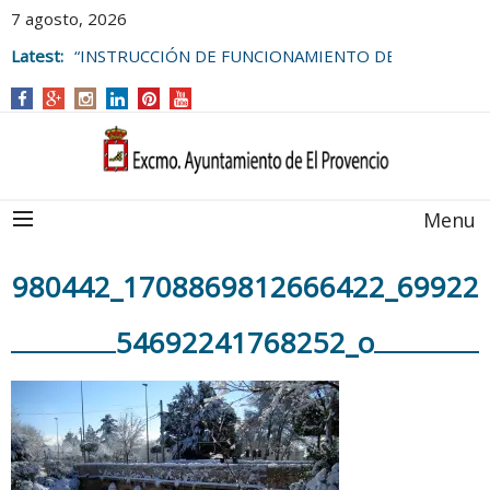
7 agosto, 2026
Latest:
“INSTRUCCIÓN DE FUNCIONAMIENTO DE
LAS BOLSAS DE EMPLEO DEL
AYUNTAMIENTO DE EL PROVENCIO
Menu
980442_1708869812666422_69922
54692241768252_o