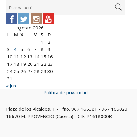
agosto 2026
L
M
X
J
V
S
D
1
2
3
4
5
6
7
8
9
10
11
12
13
14
15
16
17
18
19
20
21
22
23
24
25
26
27
28
29
30
31
« Jun
Política de privacidad
Plaza de los Alcaldes, 1 - Tfno. 967 165381 - 967 165023
16670 EL PROVENCIO (Cuenca) - CIF: P1618000B