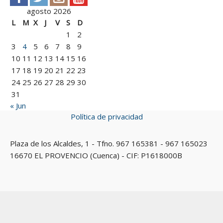
agosto 2026
L
M
X
J
V
S
D
1
2
3
4
5
6
7
8
9
10
11
12
13
14
15
16
17
18
19
20
21
22
23
24
25
26
27
28
29
30
31
« Jun
Política de privacidad
Plaza de los Alcaldes, 1 - Tfno. 967 165381 - 967 165023
16670 EL PROVENCIO (Cuenca) - CIF: P1618000B