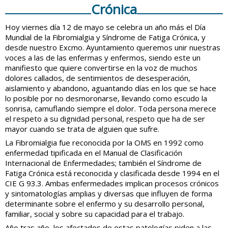
Crónica
Hoy viernes día 12 de mayo se celebra un año más el Día
Mundial de la Fibromialgia y Síndrome de Fatiga Crónica, y
desde nuestro Excmo. Ayuntamiento queremos unir nuestras
voces a las de las enfermas y enfermos, siendo este un
manifiesto que quiere convertirse en la voz de muchos
dolores callados, de sentimientos de desesperación,
aislamiento y abandono, aguantando días en los que se hace
lo posible por no desmoronarse, llevando como escudo la
sonrisa, camuflando siempre el dolor. Toda persona merece
el respeto a su dignidad personal, respeto que ha de ser
mayor cuando se trata de alguien que sufre.
La Fibromialgia fue reconocida por la OMS en 1992 como
enfermedad tipificada en el Manual de Clasificación
Internacional de Enfermedades; también el Síndrome de
Fatiga Crónica está reconocida y clasificada desde 1994 en el
CIE G 93.3. Ambas enfermedades implican procesos crónicos
y sintomatologías amplias y diversas que influyen de forma
determinante sobre el enfermo y su desarrollo personal,
familiar, social y sobre su capacidad para el trabajo.
Año tras año, los afectados de estas patologías piden a las