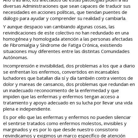
diversas Administraciones que sean capaces de traducir sus
necesidades en acciones políticas, que tiendan puentes de
diálogo para ayudar y comprender su realidad y cambiarla.
Y aunque despacio van cambiando algunas cosas, las
reivindicaciones de este colectivo no han redundado en una
homogénea y homologada atención a las personas afectadas
de Fibromialgia y Síndrome de Fatiga Crónica, existiendo
situaciones muy diferentes entre las distintas Comunidades
Autónomas.
Incomprensión e invisibilidad, dos problemas a los que a diario
se enfrentan los enfermos, convertidos en incansables
luchadores que batallan día sí y día también contra vientos de
dolor y mareas de cansancio, dos problemas que redundan en
un inadecuado reconocimiento de la enfermedad y que
impiden que las enfermas y enfermos tengan acceso a
tratamiento y apoyo adecuado en su lucha por llevar una vida
plena e independiente.
Es por ello que las enfermas y enfermos no pueden silenciar
el sentirse tratados como enfermos molestos, invisibles y
marginados y es por lo que desde nuestro consistorio
reivindicamos y exigimos un marco específico de atención