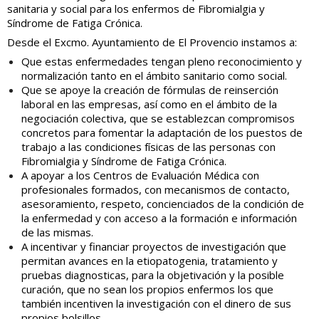
sanitaria y social para los enfermos de Fibromialgia y
Síndrome de Fatiga Crónica.
Desde el Excmo. Ayuntamiento de El Provencio instamos a:
Que estas enfermedades tengan pleno reconocimiento y
normalización tanto en el ámbito sanitario como social.
Que se apoye la creación de fórmulas de reinserción
laboral en las empresas, así como en el ámbito de la
negociación colectiva, que se establezcan compromisos
concretos para fomentar la adaptación de los puestos de
trabajo a las condiciones físicas de las personas con
Fibromialgia y Síndrome de Fatiga Crónica.
A apoyar a los Centros de Evaluación Médica con
profesionales formados, con mecanismos de contacto,
asesoramiento, respeto, concienciados de la condición de
la enfermedad y con acceso a la formación e información
de las mismas.
A incentivar y financiar proyectos de investigación que
permitan avances en la etiopatogenia, tratamiento y
pruebas diagnosticas, para la objetivación y la posible
curación, que no sean los propios enfermos los que
también incentiven la investigación con el dinero de sus
propios bolsillos.