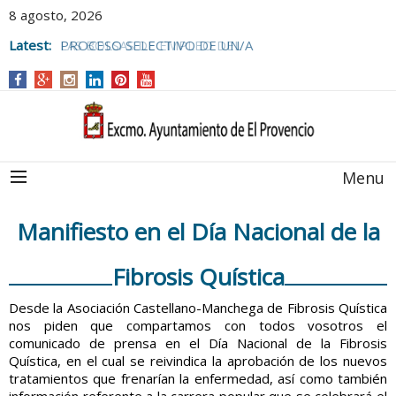
8 agosto, 2026
Latest:
PROCESO SELECTIVO DE UN/A
MONITOR/A DE ACTIVIDADES JUVENILES
PARA EL
CAMPUS DE VERANO 2026.
Menu
Manifiesto en el Día Nacional de la
Fibrosis Quística
Desde la Asociación Castellano-Manchega de Fibrosis Quística
nos piden que compartamos con todos vosotros el
comunicado de prensa en el Día Nacional de la Fibrosis
Quística, en el cual se reivindica la aprobación de los nuevos
tratamientos que frenarían la enfermedad, así como también