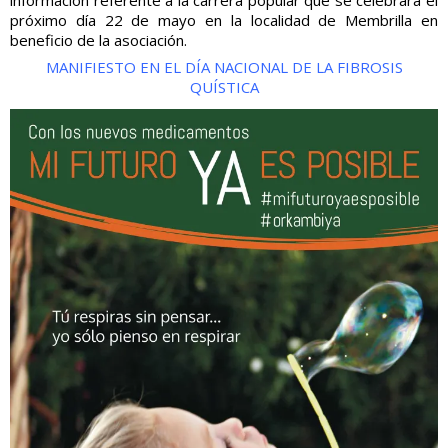
información referente a la carrera popular que se celebrará el
próximo día 22 de mayo en la localidad de Membrilla en
beneficio de la asociación.
MANIFIESTO EN EL DÍA NACIONAL DE LA FIBROSIS
QUÍSTICA