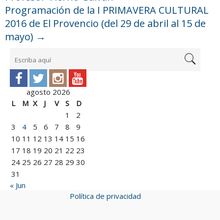
Programación de la I PRIMAVERA CULTURAL
2016 de El Provencio (del 29 de abril al 15 de
mayo)
→
agosto 2026
L
M
X
J
V
S
D
1
2
3
4
5
6
7
8
9
10
11
12
13
14
15
16
17
18
19
20
21
22
23
24
25
26
27
28
29
30
31
« Jun
Política de privacidad