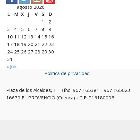
agosto 2026
L
M
X
J
V
S
D
1
2
3
4
5
6
7
8
9
10
11
12
13
14
15
16
17
18
19
20
21
22
23
24
25
26
27
28
29
30
31
« Jun
Política de privacidad
Plaza de los Alcaldes, 1 - Tfno. 967 165381 - 967 165023
16670 EL PROVENCIO (Cuenca) - CIF: P1618000B