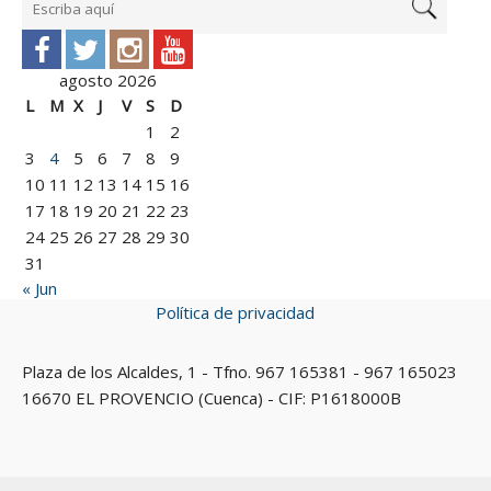
agosto 2026
L
M
X
J
V
S
D
1
2
3
4
5
6
7
8
9
10
11
12
13
14
15
16
17
18
19
20
21
22
23
24
25
26
27
28
29
30
31
« Jun
Política de privacidad
Plaza de los Alcaldes, 1 - Tfno. 967 165381 - 967 165023
16670 EL PROVENCIO (Cuenca) - CIF: P1618000B