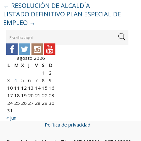
←
RESOLUCIÓN DE ALCALDÍA
LISTADO DEFINITIVO PLAN ESPECIAL DE
EMPLEO
→
agosto 2026
L
M
X
J
V
S
D
1
2
3
4
5
6
7
8
9
10
11
12
13
14
15
16
17
18
19
20
21
22
23
24
25
26
27
28
29
30
31
« Jun
Política de privacidad