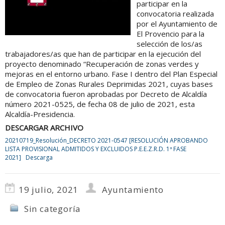
participar en la
convocatoria realizada
por el Ayuntamiento de
El Provencio para la
selección de los/as
trabajadores/as que han de participar en la ejecución del
proyecto denominado “Recuperación de zonas verdes y
mejoras en el entorno urbano. Fase I dentro del Plan Especial
de Empleo de Zonas Rurales Deprimidas 2021, cuyas bases
de convocatoria fueron aprobadas por Decreto de Alcaldía
número 2021-0525, de fecha 08 de julio de 2021, esta
Alcaldía-Presidencia.
DESCARGAR ARCHIVO
20210719_Resolución_DECRETO 2021-0547 [RESOLUCIÓN APROBANDO
LISTA PROVISIONAL ADMITIDOS Y EXCLUIDOS P.E.E.Z.R.D. 1ª FASE
2021]
Descarga
19 julio, 2021
Ayuntamiento
Sin categoría