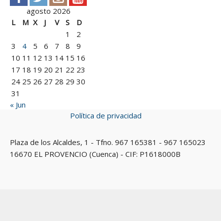
agosto 2026
L
M
X
J
V
S
D
1
2
3
4
5
6
7
8
9
10
11
12
13
14
15
16
17
18
19
20
21
22
23
24
25
26
27
28
29
30
31
« Jun
Política de privacidad
Plaza de los Alcaldes, 1 - Tfno. 967 165381 - 967 165023
16670 EL PROVENCIO (Cuenca) - CIF: P1618000B