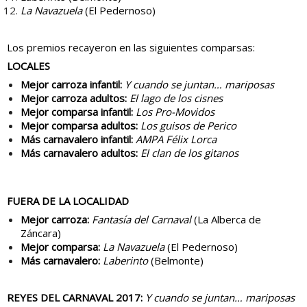
La Navazuela
(El Pedernoso)
Los premios recayeron en las siguientes comparsas:
LOCALES
Mejor carroza infantil:
Y cuando se juntan… mariposas
Mejor carroza adultos:
El lago de los cisnes
Mejor comparsa infantil:
Los Pro-Movidos
Mejor comparsa adultos:
Los guisos de Perico
Más carnavalero infantil:
AMPA Félix Lorca
Más carnavalero adultos:
El clan de los gitanos
FUERA DE LA LOCALIDAD
Mejor carroza:
Fantasía del Carnaval
(La Alberca de
Záncara)
Mejor comparsa:
La Navazuela
(El Pedernoso)
Más carnavalero:
Laberinto
(Belmonte)
REYES DEL CARNAVAL 2017:
Y cuando se juntan… mariposas