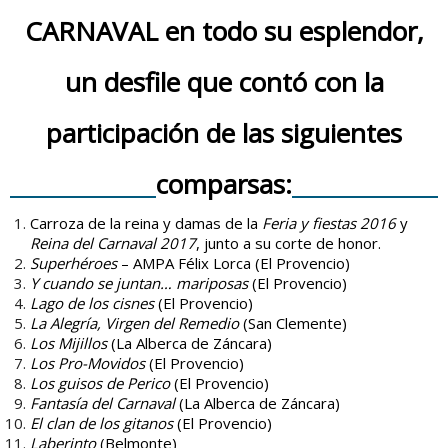
CARNAVAL en todo su esplendor,
un desfile que contó con la
participación de las siguientes
comparsas:
Carroza de la reina y damas de la
Feria y fiestas 2016
y
Reina del Carnaval 2017
, junto a su corte de honor.
Superhéroes
– AMPA Félix Lorca (El Provencio)
Y cuando se juntan… mariposas
(El Provencio)
Lago de los cisnes
(El Provencio)
La Alegría, Virgen del Remedio
(San Clemente)
Los Mijillos
(La Alberca de Záncara)
Los Pro-Movidos
(El Provencio)
Los guisos de Perico
(El Provencio)
Fantasía del Carnaval
(La Alberca de Záncara)
El clan de los gitanos
(El Provencio)
Laberinto
(Belmonte)