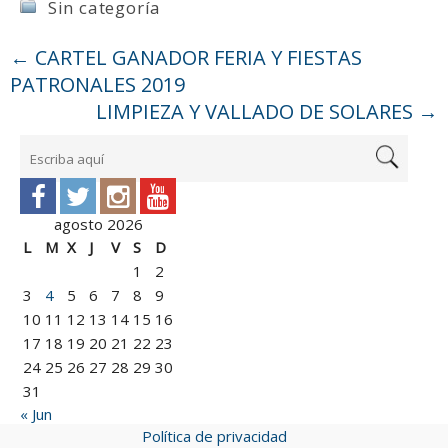
Sin categoría
←
CARTEL GANADOR FERIA Y FIESTAS
PATRONALES 2019
LIMPIEZA Y VALLADO DE SOLARES
→
agosto 2026
L
M
X
J
V
S
D
1
2
3
4
5
6
7
8
9
10
11
12
13
14
15
16
17
18
19
20
21
22
23
24
25
26
27
28
29
30
31
« Jun
Política de privacidad