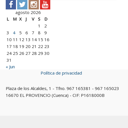
agosto 2026
L
M
X
J
V
S
D
1
2
3
4
5
6
7
8
9
10
11
12
13
14
15
16
17
18
19
20
21
22
23
24
25
26
27
28
29
30
31
« Jun
Política de privacidad
Plaza de los Alcaldes, 1 - Tfno. 967 165381 - 967 165023
16670 EL PROVENCIO (Cuenca) - CIF: P1618000B