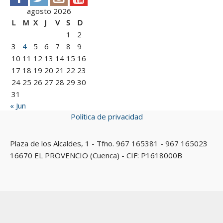
agosto 2026
L
M
X
J
V
S
D
1
2
3
4
5
6
7
8
9
10
11
12
13
14
15
16
17
18
19
20
21
22
23
24
25
26
27
28
29
30
31
« Jun
Política de privacidad
Plaza de los Alcaldes, 1 - Tfno. 967 165381 - 967 165023
16670 EL PROVENCIO (Cuenca) - CIF: P1618000B