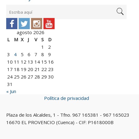
agosto 2026
L
M
X
J
V
S
D
1
2
3
4
5
6
7
8
9
10
11
12
13
14
15
16
17
18
19
20
21
22
23
24
25
26
27
28
29
30
31
« Jun
Política de privacidad
Plaza de los Alcaldes, 1 - Tfno. 967 165381 - 967 165023
16670 EL PROVENCIO (Cuenca) - CIF: P1618000B