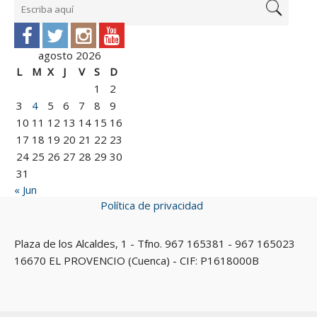
agosto 2026
L
M
X
J
V
S
D
1
2
3
4
5
6
7
8
9
10
11
12
13
14
15
16
17
18
19
20
21
22
23
24
25
26
27
28
29
30
31
« Jun
Política de privacidad
Plaza de los Alcaldes, 1 - Tfno. 967 165381 - 967 165023
16670 EL PROVENCIO (Cuenca) - CIF: P1618000B