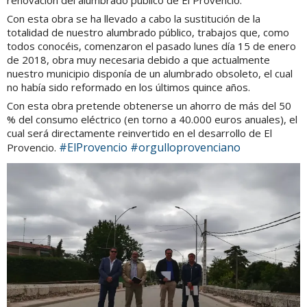
renovación del alumbrado público de El Provencio.
Con esta obra se ha llevado a cabo la sustitución de la
totalidad de nuestro alumbrado público, trabajos que, como
todos conocéis, comenzaron el pasado lunes día 15 de enero
de 2018, obra muy necesaria debido a que actualmente
nuestro municipio disponía de un alumbrado obsoleto, el cual
no había sido reformado en los últimos quince años.
Con esta obra pretende obtenerse un ahorro de más del 50
% del consumo eléctrico (en torno a 40.000 euros anuales), el
cual será directamente reinvertido en el desarrollo de El
#
ElProvencio
#
orgulloprovenciano
Provencio.