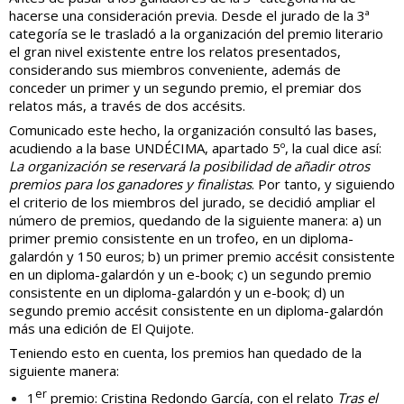
hacerse una consideración previa. Desde el jurado de la 3ª
categoría se le trasladó a la organización del premio literario
el gran nivel existente entre los relatos presentados,
considerando sus miembros conveniente, además de
conceder un primer y un segundo premio, el premiar dos
relatos más, a través de dos accésits.
Comunicado este hecho, la organización consultó las bases,
acudiendo a la base UNDÉCIMA, apartado 5º, la cual dice así:
La organización se reservará la posibilidad de añadir otros
premios para los ganadores y finalistas
. Por tanto, y siguiendo
el criterio de los miembros del jurado, se decidió ampliar el
número de premios, quedando de la siguiente manera: a) un
primer premio consistente en un trofeo, en un diploma-
galardón y 150 euros; b) un primer premio accésit consistente
en un diploma-galardón y un e-book; c) un segundo premio
consistente en un diploma-galardón y un e-book; d) un
segundo premio accésit consistente en un diploma-galardón
más una edición de El Quijote.
Teniendo esto en cuenta, los premios han quedado de la
siguiente manera:
er
1
premio: Cristina Redondo García, con el relato
Tras el