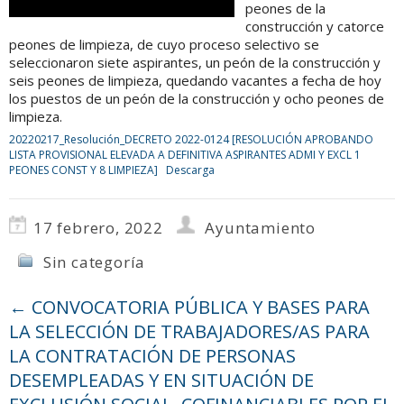
peones de la
construcción y catorce
peones de limpieza, de cuyo proceso selectivo se
seleccionaron siete aspirantes, un peón de la construcción y
seis peones de limpieza, quedando vacantes a fecha de hoy
los puestos de un peón de la construcción y ocho peones de
limpieza.
20220217_Resolución_DECRETO 2022-0124 [RESOLUCIÓN APROBANDO
LISTA PROVISIONAL ELEVADA A DEFINITIVA ASPIRANTES ADMI Y EXCL 1
PEONES CONST Y 8 LIMPIEZA]
Descarga
17 febrero, 2022
Ayuntamiento
Sin categoría
←
CONVOCATORIA PÚBLICA Y BASES PARA
LA SELECCIÓN DE TRABAJADORES/AS PARA
LA CONTRATACIÓN DE PERSONAS
DESEMPLEADAS Y EN SITUACIÓN DE