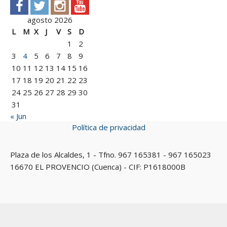
agosto 2026
L
M
X
J
V
S
D
1
2
3
4
5
6
7
8
9
10
11
12
13
14
15
16
17
18
19
20
21
22
23
24
25
26
27
28
29
30
31
« Jun
Política de privacidad
Plaza de los Alcaldes, 1 - Tfno. 967 165381 - 967 165023
16670 EL PROVENCIO (Cuenca) - CIF: P1618000B