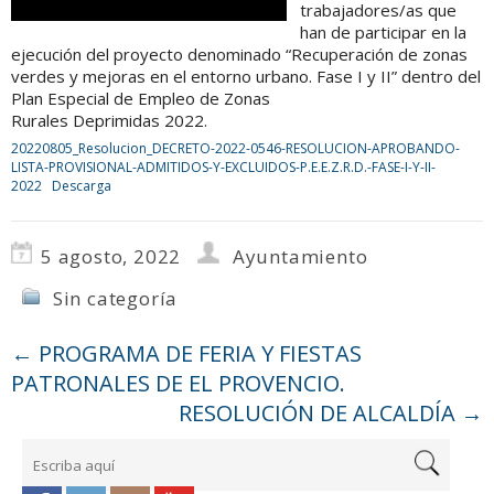
trabajadores/as que
han de participar en la
ejecución del proyecto denominado “Recuperación de zonas
verdes y mejoras en el entorno urbano. Fase I y II” dentro del
Plan Especial de Empleo de Zonas
Rurales Deprimidas 2022.
20220805_Resolucion_DECRETO-2022-0546-RESOLUCION-APROBANDO-
LISTA-PROVISIONAL-ADMITIDOS-Y-EXCLUIDOS-P.E.E.Z.R.D.-FASE-I-Y-II-
2022
Descarga
5 agosto, 2022
Ayuntamiento
Sin categoría
←
PROGRAMA DE FERIA Y FIESTAS
PATRONALES DE EL PROVENCIO.
RESOLUCIÓN DE ALCALDÍA
→