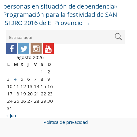
personas en situación de dependencia»
Programación para la festividad de SAN
ISIDRO 2016 de El Provencio
→
agosto 2026
L
M
X
J
V
S
D
1
2
3
4
5
6
7
8
9
10
11
12
13
14
15
16
17
18
19
20
21
22
23
24
25
26
27
28
29
30
31
« Jun
Política de privacidad