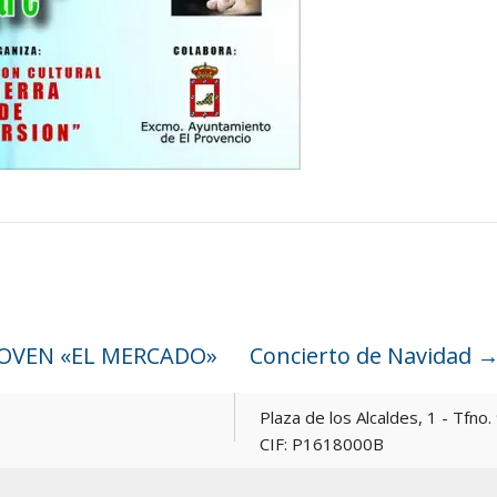
 JOVEN «EL MERCADO»
Concierto de Navidad
Plaza de los Alcaldes, 1 - Tfno. 967 165381 -
CIF: P1618000B