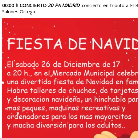
00:00 h CONCIERTO
20 PA MADRID
: concierto en tributo a El
Salones Ortega.