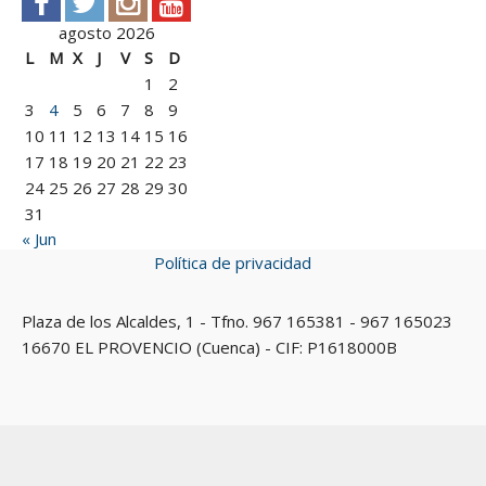
agosto 2026
L
M
X
J
V
S
D
1
2
3
4
5
6
7
8
9
10
11
12
13
14
15
16
17
18
19
20
21
22
23
24
25
26
27
28
29
30
31
« Jun
Política de privacidad
Plaza de los Alcaldes, 1 - Tfno. 967 165381 - 967 165023
16670 EL PROVENCIO (Cuenca) - CIF: P1618000B