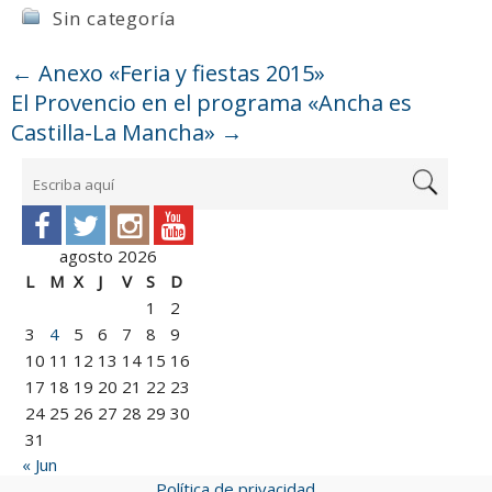
Sin categoría
←
Anexo «Feria y fiestas 2015»
El Provencio en el programa «Ancha es
Castilla-La Mancha»
→
agosto 2026
L
M
X
J
V
S
D
1
2
3
4
5
6
7
8
9
10
11
12
13
14
15
16
17
18
19
20
21
22
23
24
25
26
27
28
29
30
31
« Jun
Política de privacidad