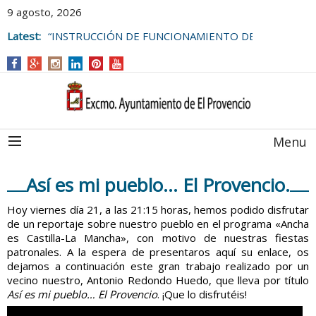
9 agosto, 2026
Latest:
“INSTRUCCIÓN DE FUNCIONAMIENTO DE
LAS BOLSAS DE EMPLEO DEL
AYUNTAMIENTO DE EL PROVENCIO
Menu
Así es mi pueblo… El Provencio.
Hoy viernes día 21, a las 21:15 horas, hemos podido disfrutar
de un reportaje sobre nuestro pueblo en el programa «Ancha
es Castilla-La Mancha», con motivo de nuestras fiestas
patronales. A la espera de presentaros aquí su enlace, os
dejamos a continuación este gran trabajo realizado por un
vecino nuestro, Antonio Redondo Huedo, que lleva por título
Así es mi pueblo… El Provencio
. ¡Que lo disfrutéis!