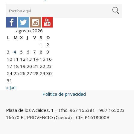
agosto 2026
L
M
X
J
V
S
D
1
2
3
4
5
6
7
8
9
10
11
12
13
14
15
16
17
18
19
20
21
22
23
24
25
26
27
28
29
30
31
« Jun
Política de privacidad
Plaza de los Alcaldes, 1 - Tfno. 967 165381 - 967 165023
16670 EL PROVENCIO (Cuenca) - CIF: P1618000B