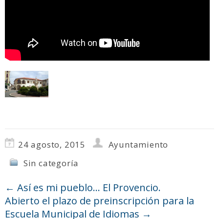
24 agosto, 2015
Ayuntamiento
Sin categoría
←
Así es mi pueblo… El Provencio.
Abierto el plazo de preinscripción para la
Escuela Municipal de Idiomas
→