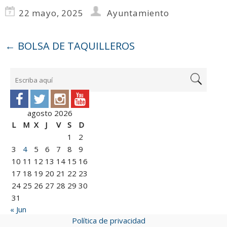
22 mayo, 2025
Ayuntamiento
←
BOLSA DE TAQUILLEROS
agosto 2026
L
M
X
J
V
S
D
1
2
3
4
5
6
7
8
9
10
11
12
13
14
15
16
17
18
19
20
21
22
23
24
25
26
27
28
29
30
31
« Jun
Política de privacidad