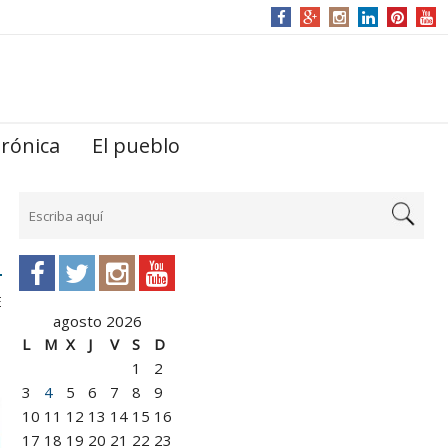
trónica
El pueblo
E
agosto 2026
L
M
X
J
V
S
D
1
2
3
4
5
6
7
8
9
10
11
12
13
14
15
16
17
18
19
20
21
22
23