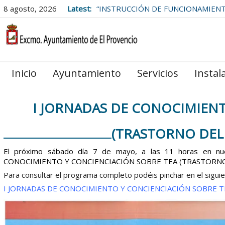
8 agosto, 2026
Latest:
“INSTRUCCIÓN DE FUNCIONAMIEN
LAS BOLSAS DE EMPLEO DEL
AYUNTAMIENTO DE EL PROVENCIO
Inicio
Ayuntamiento
Servicios
Instal
I JORNADAS DE CONOCIMIENT
(TRASTORNO DEL 
El próximo sábado día 7 de mayo, a las 11 horas en nue
CONOCIMIENTO Y CONCIENCIACIÓN SOBRE TEA (TRASTORNO
Para consultar el programa completo podéis pinchar en el siguie
I JORNADAS DE CONOCIMIENTO Y CONCIENCIACIÓN SOBRE T