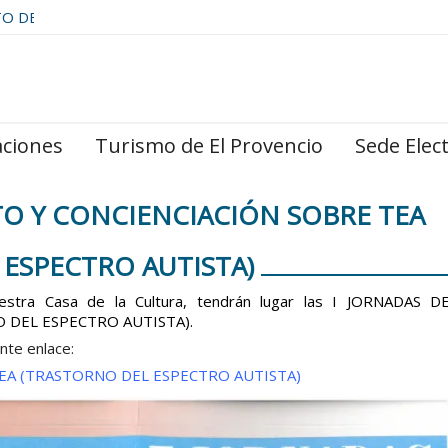
TO DE
aciones
Turismo de El Provencio
Sede Elec
O Y CONCIENCIACIÓN SOBRE TEA
ESPECTRO AUTISTA)
stra Casa de la Cultura, tendrán lugar las I JORNADAS D
 DEL ESPECTRO AUTISTA).
nte enlace:
EA (TRASTORNO DEL ESPECTRO AUTISTA)